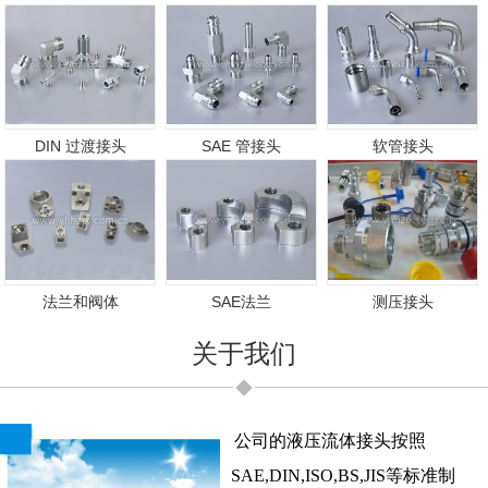
DIN 过渡接头
SAE 管接头
软管接头
法兰和阀体
SAE法兰
测压接头
关于我们
公司的液压流体接头按照
SAE,DIN,ISO,BS,JIS等标准制