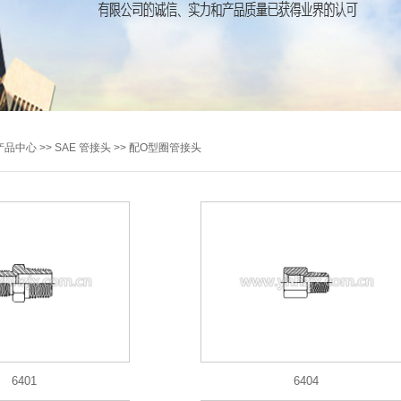
产品中心
>>
SAE 管接头
>>
配O型圈管接头
6401
6404