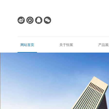
网站首页
关于恒展
产品展