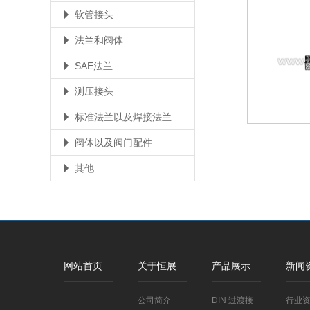
软管接头
法兰和阀体
SAE法兰
测压接头
标准法兰以及焊接法兰
阀体以及阀门配件
其他
网站首页
关于恒展
产品展示
新闻
公司简介
DIN 过渡接
行业